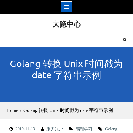
Skip
大隐中心
to
content
Golang 转换 Unix 时间戳为
date 字符串示例
Home
Golang 转换 Unix 时间戳为 date 字符串示例
2019-11-13
服务账户
编程学习
Golang
,