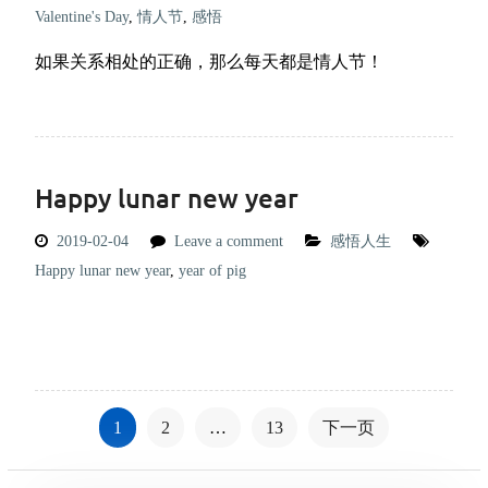
Valentine's Day
,
情人节
,
感悟
如果关系相处的正确，那么每天都是情人节！
Happy lunar new year
2019-02-04
Leave a comment
感悟人生
Happy lunar new year
,
year of pig
文
1
2
…
13
下一页
章