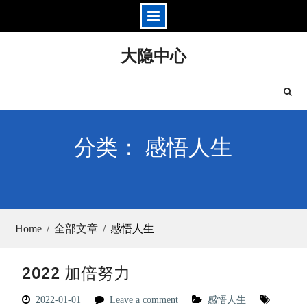
Skip
大隐中心
to
content
分类： 感悟人生
Home
全部文章
感悟人生
2022 加倍努力
2022-01-01
Leave a comment
感悟人生