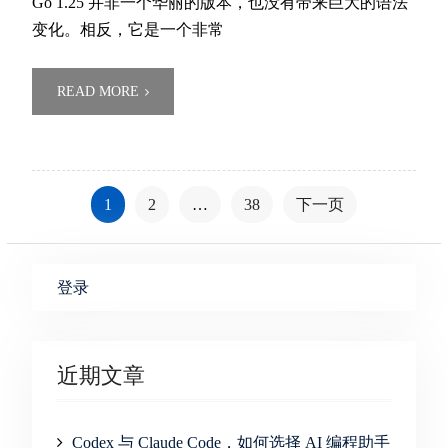
Go 1.25 并非一个华丽的版本，也没有带来巨大的语法
变化。相反，它是一个非常
READ MORE
文
1
2
…
38
下一页
章
分
页
登录
近期文章
Codex 与 Claude Code，如何选择 AI 编程助手