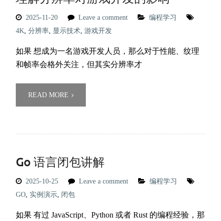
2025-11-20
Leave a comment
编程学习
4K
,
分辨率
,
显示技术
,
游戏开发
如果 想成为一名游戏开发人员，那么对于性能、纹理
和帧率会格外关注，但其实分辨率才
READ MORE
Go 语言闭包讲解
2025-10-25
Leave a comment
编程学习
GO
,
实例演示
,
闭包
如果 有过 JavaScript、Python 或者 Rust 的编程经验，那