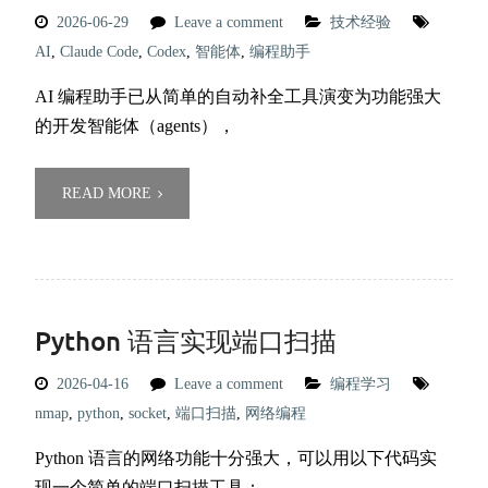
2026-06-29
Leave a comment
技术经验
AI
,
Claude Code
,
Codex
,
智能体
,
编程助手
AI 编程助手已从简单的自动补全工具演变为功能强大
的开发智能体（agents），
READ MORE
Python 语言实现端口扫描
2026-04-16
Leave a comment
编程学习
nmap
,
python
,
socket
,
端口扫描
,
网络编程
Python 语言的网络功能十分强大，可以用以下代码实
现一个简单的端口扫描工具：