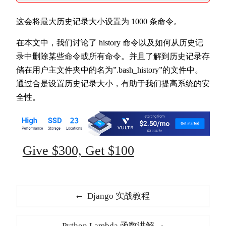
这会将最大历史记录大小设置为 1000 条命令。
在本文中，我们讨论了 history 命令以及如何从历史记
录中删除某些命令或所有命令。并且了解到历史记录存
储在用户主文件夹中的名为”.bash_history”的文件中。
通过合是设置历史记录大小，有助于我们提高系统的安
全性。
Give $300, Get $100
文
Previous
Django 实战教程
章
post:
导
Next
Python Lambda 函数讲解