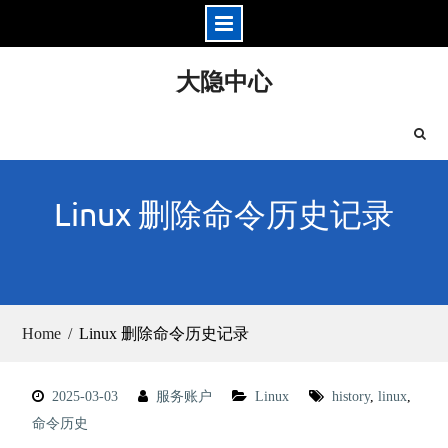
Skip
大隐中心
to
content
Linux 删除命令历史记录
Home
Linux 删除命令历史记录
2025-03-03
服务账户
Linux
history
,
linux
,
命令历史