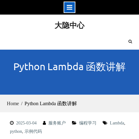
Skip
大隐中心
to
content
Python Lambda 函数讲解
Home
Python Lambda 函数讲解
2025-03-04
服务账户
编程学习
Lambda
,
python
,
示例代码