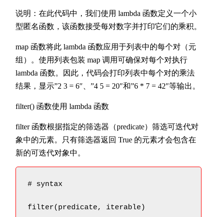
说明：在此代码中，我们使用 lambda 函数定义一个小
型匿名函数，该函数接受每对数字并打印它们的乘积。
map 函数将此 lambda 函数应用于列表中的每个对（元
组）。使用列表包装 map 调用可确保对每个对执行
lambda 函数。因此，代码会打印列表中每个对的乘法
结果，显示”2 3 = 6″、”4 5 = 20″和”6 * 7 = 42″等输出。
filter() 函数使用 lambda 函数
filter 函数根据指定的筛选器（predicate）筛选可迭代对
象中的元素。只有筛选器返回 True 的元素才会包含在
新的可迭代对象中。
# syntax
