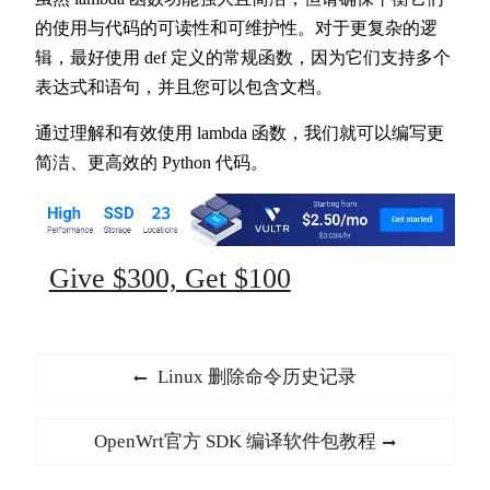
的使用与代码的可读性和可维护性。对于更复杂的逻
辑，最好使用 def 定义的常规函数​​，因为它们支持多个
表达式和语句，并且您可以包含文档。
通过理解和有效使用 lambda 函数，我们就可以编写更
简洁、更高效的 Python 代码。
Give $300, Get $100
文
Previous
Linux 删除命令历史记录
章
post:
导
Next
OpenWrt官方 SDK 编译软件包教程
航
post: