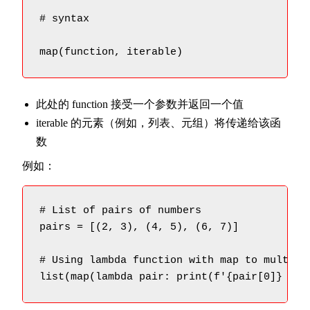
# syntax

此处的 function 接受一个参数并返回一个值
iterable 的元素（例如，列表、元组）将传递给该函
数
例如：
# List of pairs of numbers

pairs = [(2, 3), (4, 5), (6, 7)]

# Using lambda function with map to multiply