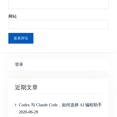
网站
登录
近期文章
Codex 与 Claude Code，如何选择 AI 编程助手
2026-06-29