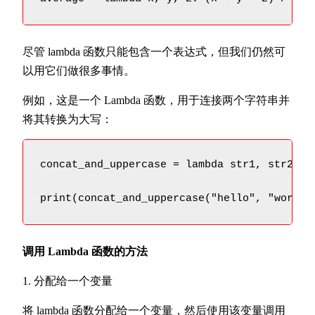
尽管 lambda 函数只能包含一个表达式，但我们仍然可
以用它们做很多事情。
例如，这是一个 Lambda 函数，用于连接两个字符串并
将其转换为大写：
concat_and_uppercase = lambda str1, str2: (
print(concat_and_uppercase("hello", "world"
调用 Lambda 函数的方法
1. 分配给一个变量
将 lambda 函数分配给一个变量，然后使用该变量调用