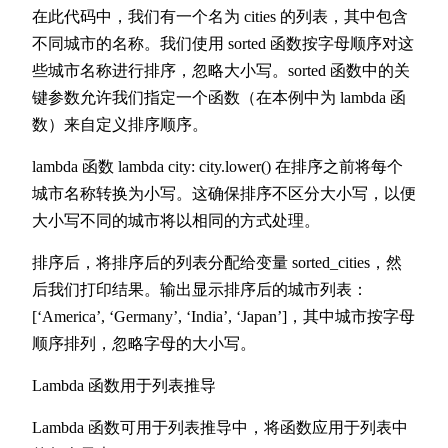
在此代码中，我们有一个名为 cities 的列表，其中包含
不同城市的名称。我们使用 sorted 函数按字母顺序对这
些城市名称进行排序，忽略大小写。sorted 函数中的关
键参数允许我们指定一个函数（在本例中为 lambda 函
数）来自定义排序顺序。
lambda 函数 lambda city: city.lower() 在排序之前将每个
城市名称转换为小写。这确保排序不区分大小写，以便
大小写不同的城市将以相同的方式处理。
排序后，将排序后的列表分配给变量 sorted_cities，然
后我们打印结果。输出显示排序后的城市列表：
[‘America’, ‘Germany’, ‘India’, ‘Japan’]，其中城市按字母
顺序排列，忽略字母的大小写。
Lambda 函数用于列表推导
Lambda 函数可用于列表推导中，将函数应用于列表中