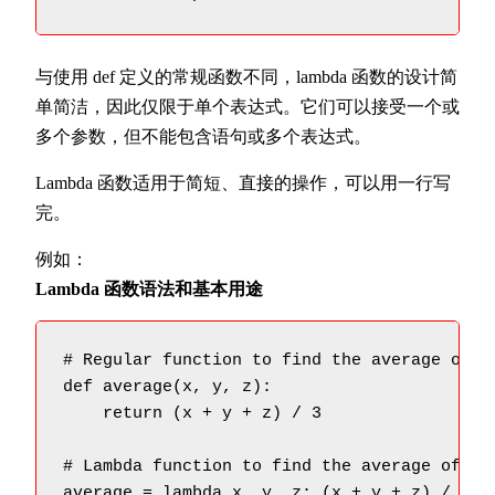
与使用 def 定义的常规函数​​不同，lambda 函数的设计简
单简洁，因此仅限于单个表达式。它们可以接受一个或
多个参数，但不能包含语句或多个表达式。
Lambda 函数适用于简短、直接的操作，可以用一行写
完。
例如：
Lambda 函数语法和基本用途
# Regular function to find the average of th
def average(x, y, z):

    return (x + y + z) / 3

# Lambda function to find the average of thr