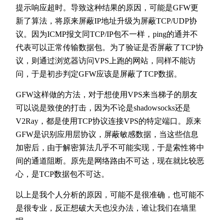
提示响应超时。导致这种结果的原因，可能是GFW更
新了算法，将原来屏蔽IP地址升级为屏蔽TCP/UDP协
议。因为ICMP报文同TCP/IP包不一样，ping的通并不
代表可以正常传输数据包。为了验证是否屏蔽了TCP协
议，则通过浏览器访问VPS上跑的网站，同样不能访
问，于是初步判定GFW应该是屏蔽了TCP数据。
GFW这样做的方法，对于想使用VPS来当梯子的朋友
可以说是致使的打击，因为不论是shadowsocks还是
V2Ray，都是使用TCP协议连接VPS的特定端口。原来
GFW是识别应用层协议，屏蔽敏感数据，当这些信息
加密后，由于解密算法几乎不可能实现，于是索性将中
间的通道阻断。原先是网络路由不可达，现在就比较恶
心，是TCP数据包不可达。
以上是我个人分析的原因，可能不是很准确，也可能不
是很专业，反正想破大天也没办法，谁让我们在墙里