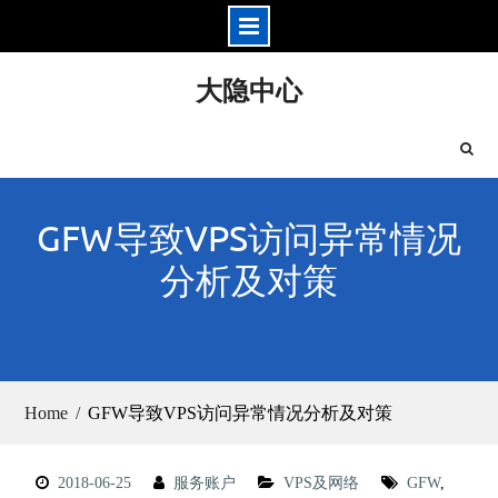
Skip
大隐中心
to
content
GFW导致VPS访问异常情况
分析及对策
Home
GFW导致VPS访问异常情况分析及对策
2018-06-25
服务账户
VPS及网络
GFW
,