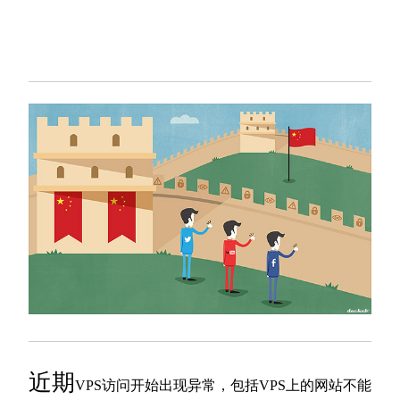
近期
VPS访问开始出现异常，包括VPS上的网站不能