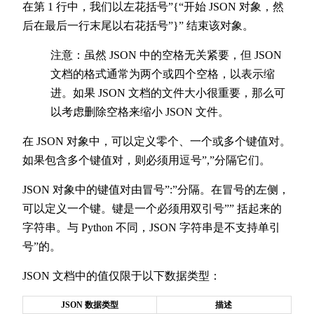
在第 1 行中，我们以左花括号”{“开始 JSON 对象，然
后在最后一行末尾以右花括号”}” 结束该对象。
注意：虽然 JSON 中的空格无关紧要，但 JSON
文档的格式通常为两个或四个空格，以表示缩
进。如果 JSON 文档的文件大小很重要，那么可
以考虑删除空格来缩小 JSON 文件。
在 JSON 对象中，可以定义零个、一个或多个键值对。
如果包含多个键值对，则必须用逗号”,”分隔它们。
JSON 对象中的键值对由冒号”:”分隔。在冒号的左侧，
可以定义一个键。键是一个必须用双引号”” 括起来的
字符串。与 Python 不同，JSON 字符串是不支持单引
号”的。
JSON 文档中的值仅限于以下数据类型：
JSON 数据类型
描述