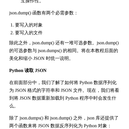
互操作性。
json.dump() 函数有两个必需参数：
要写入的对象
要写入的文件
除此之外，json.dump() 还有一堆可选参数。json.dump()
的可选参数与 json.dumps() 的相同。将在本教程后面的
美化和缩小 JSON 时统一说明。
Python 读取 JSON
在前面部分中，我们了解了如何将 Python 数据序列化
为 JSON 格式的字符串和 JSON 文件。现在，我们将看
到将 JSON 数据重新加载到 Python 程序中时会发生什
么。
除了 json.dumps() 和 json.dump() 之外，json 库还提供了
两个函数来将 JSON 数据反序列化为 Python 对象：