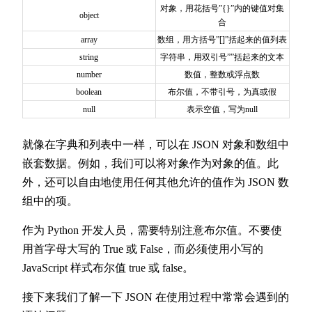
对象，用花括号”{}”内的键值对集
object
合
array
数组，用方括号”[]”括起来的值列表
string
字符串，用双引号””括起来的文本
number
数值，整数或浮点数
boolean
布尔值，不带引号，为真或假
null
表示空值，写为null
就像在字典和列表中一样，可以在 JSON 对象和数组中
嵌套数据。例如，我们可以将对象作为对象的值。此
外，还可以自由地使用任何其他允许的值作为 JSON 数
组中的项。
作为 Python 开发人员，需要特别注意布尔值。不要使
用首字母大写的 True 或 False，而必须使用小写的
JavaScript 样式布尔值 true 或 false。
接下来我们了解一下 JSON 在使用过程中常常会遇到的