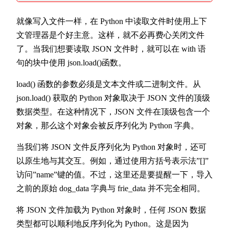
就像写入文件一样，在 Python 中读取文件时使用上下
文管理器是个好主意。这样，就不必再费心关闭文件
了。当我们想要读取 JSON 文件时，就可以在 with 语
句的块中使用 json.load()函数。
load() 函数的参数必须是文本文件或二进制文件。从
json.load() 获取的 Python 对象取决于 JSON 文件的顶级
数据类型。在这种情况下，JSON 文件在顶级包含一个
对象，那么这个对象会被反序列化为 Python 字典。
当我们将 JSON 文件反序列化为 Python 对象时，还可
以原生地与其交互。例如，通过使用方括号表示法”[]”
访问”name”键的值。不过，这里还是要提醒一下，导入
之前的原始 dog_data 字典与 frie_data 并不完全相同。
将 JSON 文件加载为 Python 对象时，任何 JSON 数据
类型都可以顺利地反序列化为 Python。这是因为