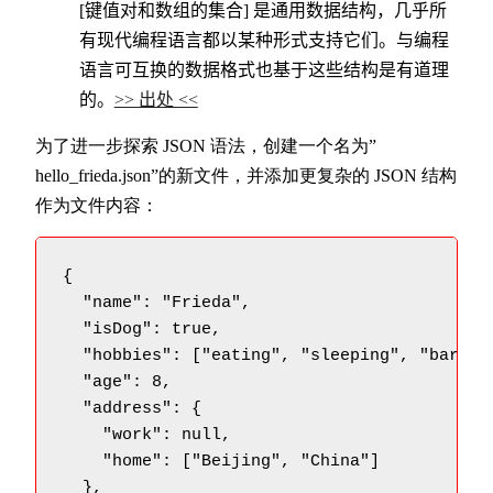
[键值对和数组的集合] 是通用数据结构，
几乎所
有现代编程语言都以某种形式支持它们。
与编程
语言可互换的数据格式也基于这些结构是有道理
的。
>> 出处 <<
为了进一步探索 JSON 语法，创建一个名为”
hello_frieda.json”的新文件，并添加更复杂的 JSON 结构
作为文件内容：
{

  "name": "Frieda",

  "isDog": true,

  "hobbies": ["eating", "sleeping", "barking
  "age": 8,

  "address": {

    "work": null,

    "home": ["Beijing", "China"]

  },
