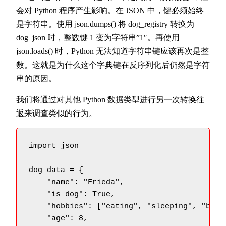
会对 Python 程序产生影响。在 JSON 中，键必须始终
是字符串。使用 json.dumps() 将 dog_registry 转换为
dog_json 时，整数键 1 变为字符串”1″。再使用
json.loads() 时，Python 无法知道字符串键应该再次是整
数。这就是为什么这个字典键在反序列化后仍然是字符
串的原因。
我们将通过对其他 Python 数据类型进行另一次转换往
返来调查类似的行为。
import json

dog_data = {

    "name": "Frieda",

    "is_dog": True,

    "hobbies": ["eating", "sleeping", "barki
    "age": 8,
