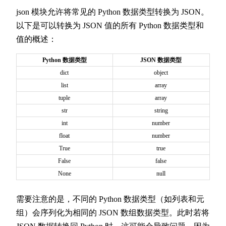
json 模块允许将常见的 Python 数据类型转换为 JSON。
以下是可以转换为 JSON 值的所有 Python 数据类型和
值的概述：
Python 数据类型
JSON 数据类型
dict
object
list
array
tuple
array
str
string
int
number
float
number
True
true
False
false
None
null
需要注意的是，不同的 Python 数据类型（如列表和元
组）会序列化为相同的 JSON 数组数据类型。此时若将