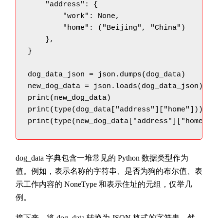
    "address": {

        "work": None,

        "home": ("Beijing", "China")

    },

}

dog_data_json = json.dumps(dog_data)

new_dog_data = json.loads(dog_data_json)

print(new_dog_data)

print(type(dog_data["address"]["home"]))

print(type(new_dog_data["address"]["home"])
dog_data 字典包含一堆常见的 Python 数据类型作为
值。例如，表示名称的字符串、是否为狗的布尔值、表
示工作内容的 NoneType 和表示住址的元组，仅举几
例。
接下来，将 dog_data 转换为 JSON 格式的字符串，然