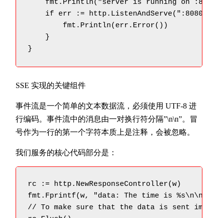
    fmt.Println("server is running on :8080"
    if err := http.ListenAndServe(":8080", n
        fmt.Println(err.Error())

    }

}
SSE 实现的关键组件
事件流是一个简单的文本数据流，必须使用 UTF-8 进
行编码。事件流中的消息由一对换行符分隔”\n\n”。冒
号作为一行的第一个字符本质上是注释，会被忽略。
我们服务的核心代码部分是：
rc := http.NewResponseController(w)

fmt.Fprintf(w, "data: The time is %s\n\n", t
// To make sure that the data is sent immedi