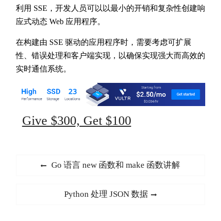
利用 SSE，开发人员可以以最小的开销和复杂性创建响
应式动态 Web 应用程序。
在构建由 SSE 驱动的应用程序时，需要考虑可扩展
性、错误处理和客户端实现，以确保实现强大而高效的
实时通信系统。
Give $300, Get $100
文
Previous
Go 语言 new 函数和 make 函数讲解
章
post:
导
Next
Python 处理 JSON 数据
航
post: