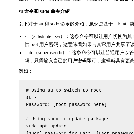
su 命令和 sudo 命令介绍
以下对于 su 和 sudo 命令的介绍，虽然是基于 Ubunt
su（substitute user）：这条命令可以让用户
供 root 用户密码，这意味着如果与其它用户共享
sudo（superuser do）：这条命令可以让普通
码，只需输入自己的用户密码即可，这样就具有更
例如：
# Using su to switch to root

su -

Password: [root password here]

# Using sudo to update packages

sudo apt update

[sudo] password for user: [user password