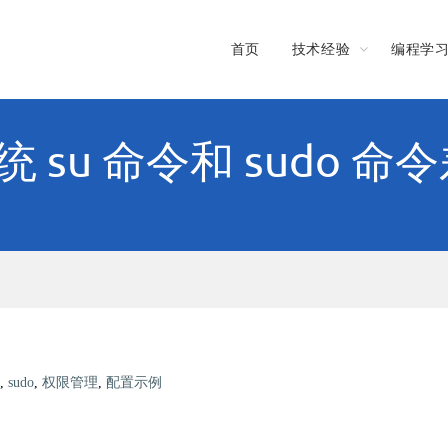
首页
技术经验
编程学
 系统 su 命令和 sudo 
,
sudo
,
权限管理
,
配置示例