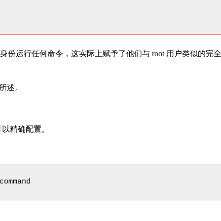
root 身份运行任何命令，这实际上赋予了他们与 root 用户类似的完
所述。
可以精确配置。
command