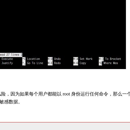
风险，因为如果每个用户都能以 root 身份运行任何命令，那么一
敏感数据。