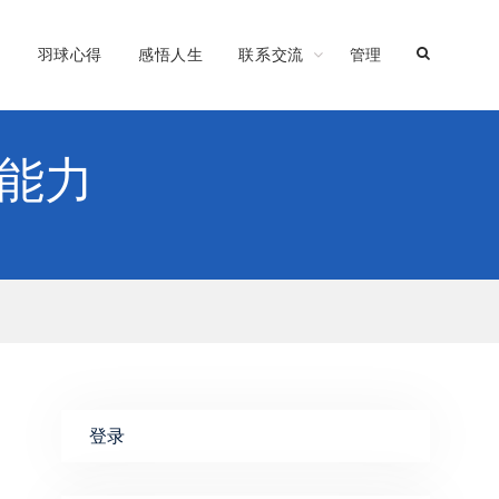
习
羽球心得
感悟人生
联系交流
管理
能力
登录