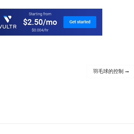
Next
羽毛球的控制
post: