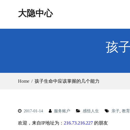
Skip
大隐中心
to
content
孩
Home
孩子生命中应该掌握的几个能力
2017-01-14
服务账户
感悟人生
亲子
,
教育
欢迎，来自IP地址为：
216.73.216.227
的朋友