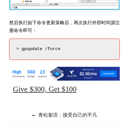
然后执行如下命令更新策略后，再次执行外部时间源注
册命令即可：
> gpupdate /force
Give $300, Get $100
文
Previous
青松絮语：接受自己的平凡
章
post: