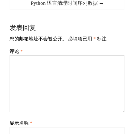
导
Next
Python 语言清理时间序列数据
航
post:
发表回复
您的邮箱地址不会被公开。
必填项已用
*
标注
评论
*
显示名称
*