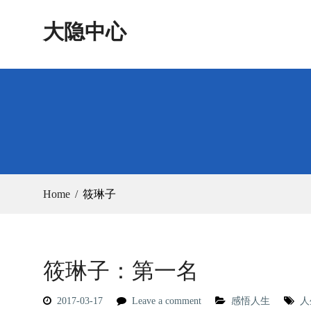
Skip
大隐中心
to
content
Home
筱琳子
筱琳子：第一名
2017-03-17
Leave a comment
感悟人生
人