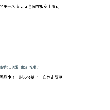
的第一名 某天无意间在报章上看到
能手机
,
沟通
,
生活
,
筱琳子
需品少了，脚步轻捷了，自然走得更