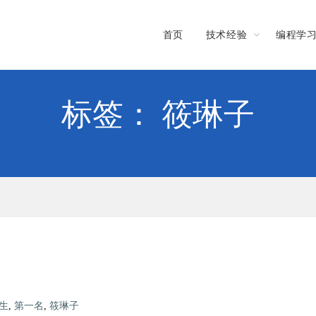
首页
技术经验
编程学
标签： 筱琳子
生
,
第一名
,
筱琳子