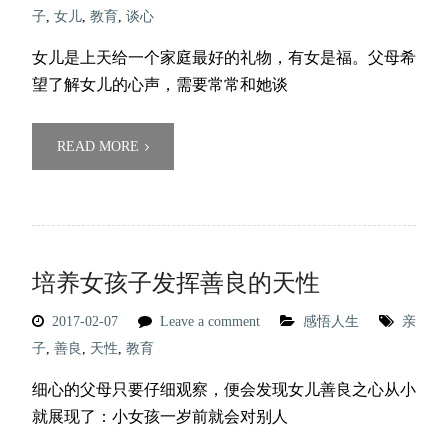
子
,
女儿
,
教育
,
谈心
女儿是上天给一个家庭最好的礼物，有女是福。父母希
望了解女儿的心声，需要常常和她谈
READ MORE
培养女孩子发挥善良的天性
2017-02-07
Leave a comment
感悟人生
亲
子
,
善良
,
天性
,
教育
细心的父母只要仔细观察，便会发现女儿善良之心从小
就展现了：小女孩一岁前就会对别人