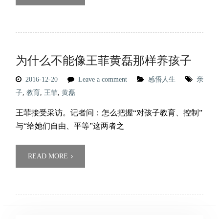
为什么不能像王菲黄磊那样养孩子
2016-12-20
Leave a comment
感悟人生
亲
子
,
教育
,
王菲
,
黄磊
王菲接受采访。记者问：怎么把握“对孩子教育、控制”
与“给她们自由、平等”这两者之
READ MORE