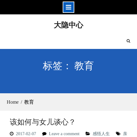
Skip
大隐中心
to
content
标签： 教育
Home
教育
该如何与女儿谈心？
2017-02-07
Leave a comment
感悟人生
亲