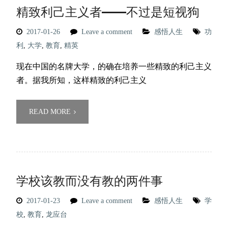
精致利己主义者——不过是短视狗
2017-01-26
Leave a comment
感悟人生
功
利
,
大学
,
教育
,
精英
现在中国的名牌大学，的确在培养一些精致的利己主义
者。据我所知，这样精致的利己主义
READ MORE
学校该教而没有教的两件事
2017-01-23
Leave a comment
感悟人生
学
校
,
教育
,
龙应台