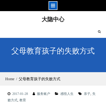
Skip
大隐中心
to
content
父母教育孩子的失败方式
Home
父母教育孩子的失败方式
2017-01-28
服务账户
感悟人生
亲子
,
失
败方式
,
教育