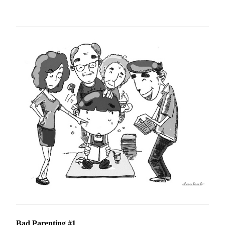
Bad Parenting #1