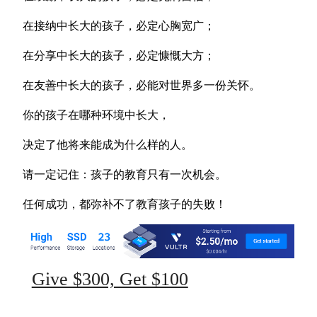
在接纳中长大的孩子，必定心胸宽广；
在分享中长大的孩子，必定慷慨大方；
在友善中长大的孩子，必能对世界多一份关怀。
你的孩子在哪种环境中长大，
决定了他将来能成为什么样的人。
请一定记住：孩子的教育只有一次机会。
任何成功，都弥补不了教育孩子的失败！
Give $300, Get $100