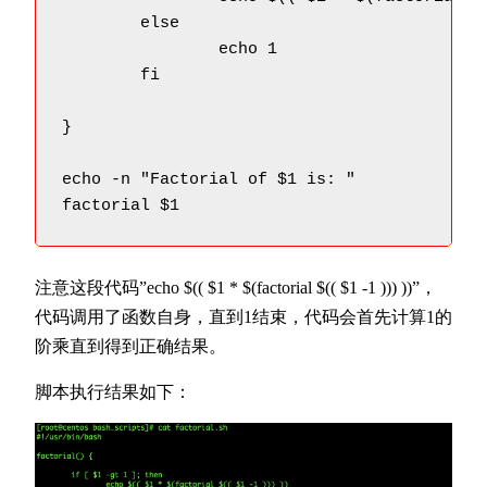
	else

		echo 1

	fi

}

echo -n "Factorial of $1 is: "

factorial $1
注意这段代码”echo $(( $1 * $(factorial $(( $1 -1 ))) ))”，
代码调用了函数自身，直到1结束，代码会首先计算1的
阶乘直到得到正确结果。
脚本执行结果如下：