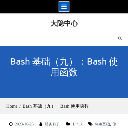
Skip
大隐中心
to
content
Bash 基础（九）：Bash 使
用函数
Home
Bash 基础（九）：Bash 使用函数
2023-10-25
服务账户
Linux
bash基础
,
使