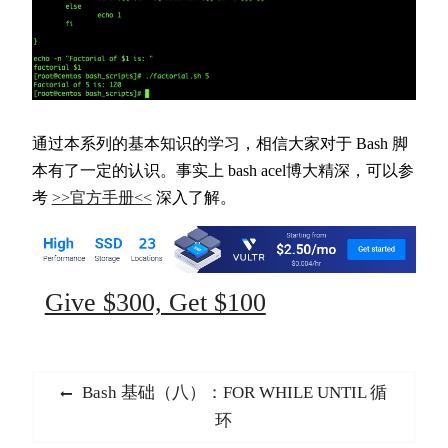
通过本系列的基本知识的学习，相信大家对于 Bash 脚
本有了一定的认识。事实上 bash acel博大精深，可以参
考
>>官方手册<<
深入了解。
Give $300, Get $100
文
Previous
Bash 基础（八）：FOR WHILE UNTIL 循
章
post:
环
导