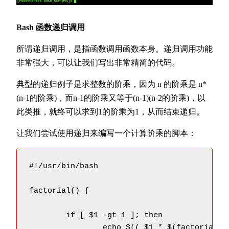
Bash 函数递归调用
所谓递归调用，是指函数调用函数本身。递归调用功能
非常强大，可以让我们写出非常精简的代码。
典型的递归例子是求整数的阶乘，因为 n 的阶乘是 n*
(n-1的阶乘)，而n-1的阶乘又等于(n-1)(n-2的阶乘)，以
此类推，就终可以求到1的阶乘为1，从而结束递归。
让我们尝试使用递归来编写一个计算阶乘的脚本：
#!/usr/bin/bash

factorial() {

	if [ $1 -gt 1 ]; then

		echo $(( $1 * $(factorial $(( $1 -1 ))) ))
