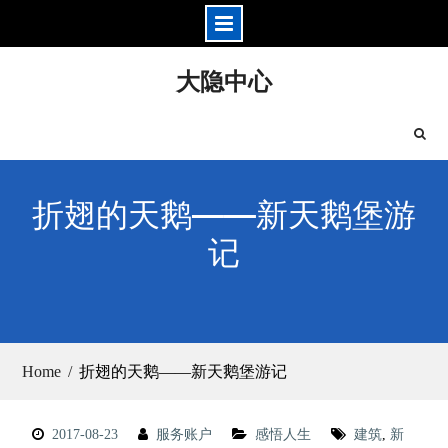
Skip
大隐中心
to
content
折翅的天鹅——新天鹅堡游
记
Home
折翅的天鹅——新天鹅堡游记
2017-08-23
服务账户
感悟人生
建筑
,
新