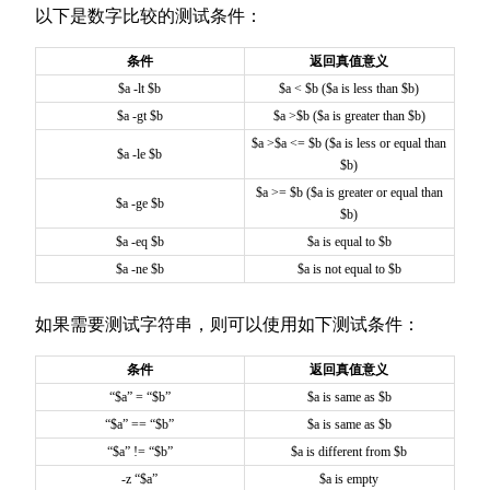
以下是数字比较的测试条件：
条件
返回真值意义
$a -lt $b
$a < $b ($a is less than $b)
$a -gt $b
$a >$b ($a is greater than $b)
$a >$a <= $b ($a is less or equal than
$a -le $b
$b)
$a >= $b ($a is greater or equal than
$a -ge $b
$b)
$a -eq $b
$a is equal to $b
$a -ne $b
$a is not equal to $b
如果需要测试字符串，则可以使用如下测试条件：
条件
返回真值意义
“$a” = “$b”
$a is same as $b
“$a” == “$b”
$a is same as $b
“$a” != “$b”
$a is different from $b
-z “$a”
$a is empty