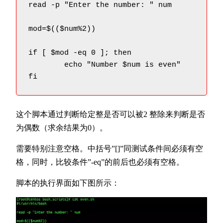
read -p "Enter the number: " num

mod=$(($num%2))

if [ $mod -eq 0 ]; then

	echo "Number $num is even"

fi
这个脚本通过判断给定整是否可以被2 整除来判断是否
为偶数（求余结果为0）。
需要特别注意空格。中括号”[]”同测试条件间必须有空
格，同时，比较条件”-eq”的前后也必须有空格。
脚本的执行界面如下图所示：