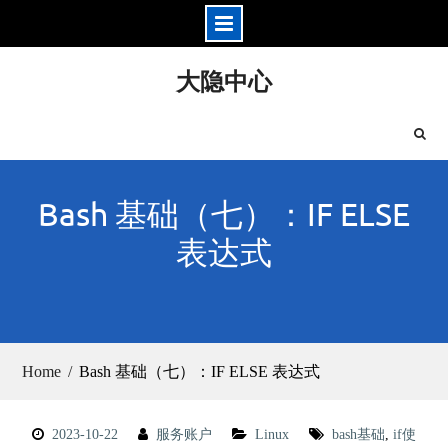
Skip
大隐中心
to
content
Bash 基础（七）：IF ELSE
表达式
Home
Bash 基础（七）：IF ELSE 表达式
2023-10-22
服务账户
Linux
bash基础
,
if使