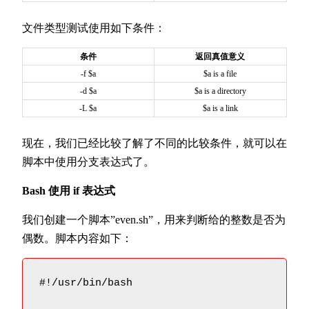
文件类型测试使用如下条件：
条件
返回真值意义
-f $a
$a is a file
-d $a
$a is a directory
-L $a
$a is a link
现在，我们已经比较了解了不同的比较条件，就可以在
脚本中使用分支表达式了。
Bash 使用 if 表达式
我们创建一个脚本”even.sh”，用来判断给的整数是否为
偶数。脚本内容如下：
#!/usr/bin/bash
