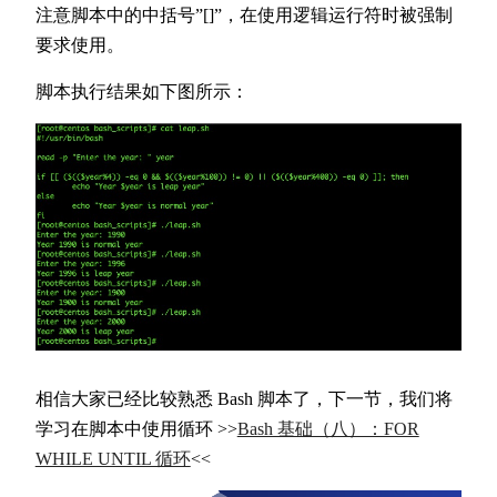
注意脚本中的中括号”[]”，在使用逻辑运行符时被强制
要求使用。
脚本执行结果如下图所示：
相信大家已经比较熟悉 Bash 脚本了，下一节，我们将
学习在脚本中使用循环 >>
Bash 基础（八）：FOR
WHILE UNTIL 循环
<<