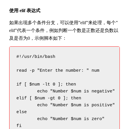
使用 elif 表达式
如果出现多个条件分支，可以使用”elif”来处理，每个”
elif”代表一个条件，例如判断一个数是正数还是负数以
及是否为0，示例脚本如下：
#!/usr/bin/bash

read -p "Enter the number: " num

if [ $num -lt 0 ]; then

	echo "Number $num is negative"

elif [ $num -gt 0 ]; then

	echo "Number $num is positive"

else

	echo "Number $num is zero"

fi