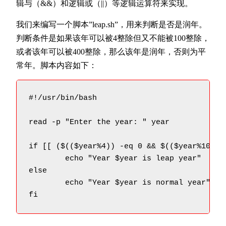
辑与（&&）和逻辑或（||）等逻辑运算符来实现。
我们来编写一个脚本”leap.sh”，用来判断是否是润年。
判断条件是如果该年可以被4整除但又不能被100整除，
或者该年可以被400整除，那么该年是润年，否则为平
常年。脚本内容如下：
#!/usr/bin/bash

read -p "Enter the year: " year

if [[ ($(($year%4)) -eq 0 && $(($year%100))
	echo "Year $year is leap year"

else

	echo "Year $year is normal year"

fi