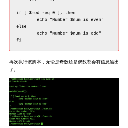
if [ $mod -eq 0 ]; then

	echo "Number $num is even"

else

	echo "Number $num is odd"

fi
再次执行该脚本，无论是奇数还是偶数都会有信息输出
了。