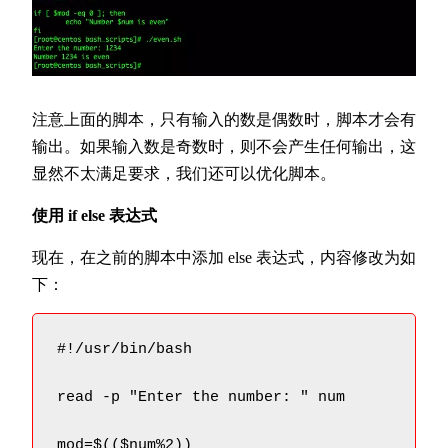
注意上面的脚本，只有输入的数是偶数时，脚本才会有
输出。如果输入数是奇数时，则不会产生任何输出，这
显然不太满足要求，我们还可以优化脚本。
使用 if else 表达式
现在，在之前的脚本中添加 else 表达式，内容修改为如
下：
#!/usr/bin/bash

read -p "Enter the number: " num

mod=$(($num%2))
