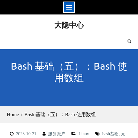
Skip
大隐中心
to
content
Bash 基础（五）：Bash 使
用数组
Home
Bash 基础（五）：Bash 使用数组
2023-10-21
服务账户
Linux
bash基础
,
元