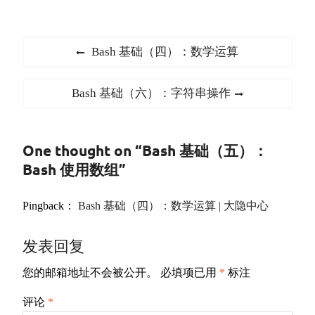
文
Previous
Bash 基础（四）：数学运算
章
post:
导
Next
Bash 基础（六）：字符串操作
航
post:
One thought on “Bash 基础（五）：
Bash 使用数组”
Pingback：
Bash 基础（四）：数学运算 | 大隐中心
发表回复
您的邮箱地址不会被公开。
必填项已用
*
标注
评论
*