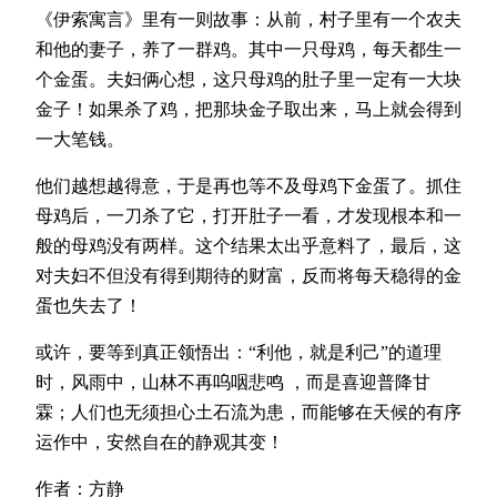
《伊索寓言》里有一则故事：从前，村子里有一个农夫
和他的妻子，养了一群鸡。其中一只母鸡，每天都生一
个金蛋。夫妇俩心想，这只母鸡的肚子里一定有一大块
金子！如果杀了鸡，把那块金子取出来，马上就会得到
一大笔钱。
他们越想越得意，于是再也等不及母鸡下金蛋了。抓住
母鸡后，一刀杀了它，打开肚子一看，才发现根本和一
般的母鸡没有两样。这个结果太出乎意料了，最后，这
对夫妇不但没有得到期待的财富，反而将每天稳得的金
蛋也失去了！
或许，要等到真正领悟出：“利他，就是利己”的道理
时，风雨中，山林不再呜咽悲鸣 ，而是喜迎普降甘
霖；人们也无须担心土石流为患，而能够在天候的有序
运作中，安然自在的静观其变！
作者：方静