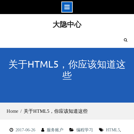
Skip
大隐中心
to
content
关于HTML5，你应该知道这
些
Home
关于HTML5，你应该知道这些
2017-06-26
服务账户
编程学习
HTML5
,