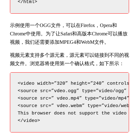
</html>
示例使用一个OGG文件，可以在Firefox，Opera和
Chrome中使用。为了让Safari和高版本Chrome可以播放
视频，我们还需要添加MPEG4和WebM文件。
视频元素支持多个源元素，源元素可以链接到不同的视
频文件。浏览器将使用第一个确认格式，如下所示：
<video width=”320” height=”240” controls=”co
<source src=”vdeo.ogg” type=”video/ogg” />

<source src=” vdeo.mp4” type=”video/mp4” />

<source src=” vdeo.webm” type=”video/webm” /
This browser does not support the video elem
</video>