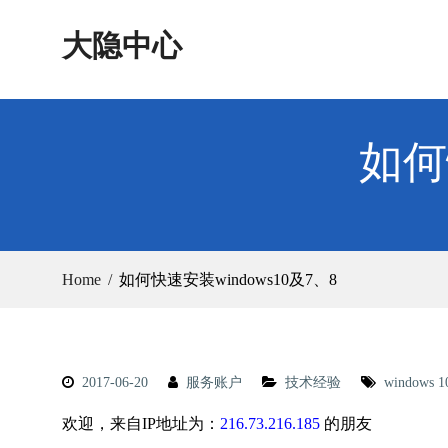
Skip
大隐中心
to
content
如何
Home
如何快速安装windows10及7、8
2017-06-20
服务账户
技术经验
windows 1
欢迎，来自IP地址为：
216.73.216.185
的朋友