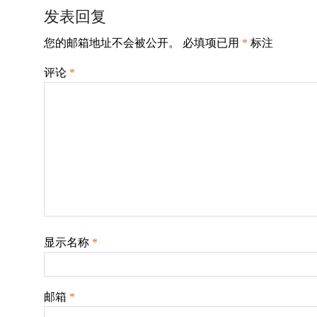
导
发表回复
航
您的邮箱地址不会被公开。
必填项已用
*
标注
评论
*
显示名称
*
邮箱
*