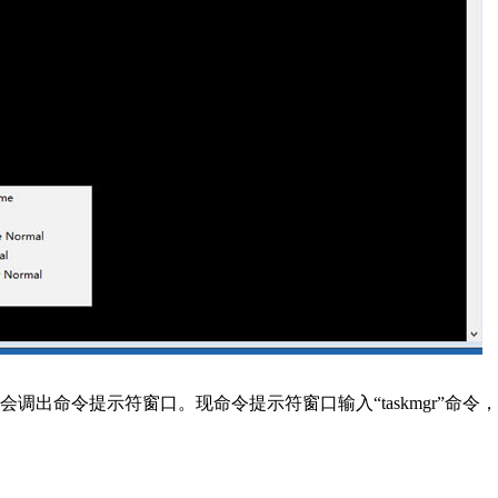
，会调出命令提示符窗口。现命令提示符窗口输入“taskmgr”命令，