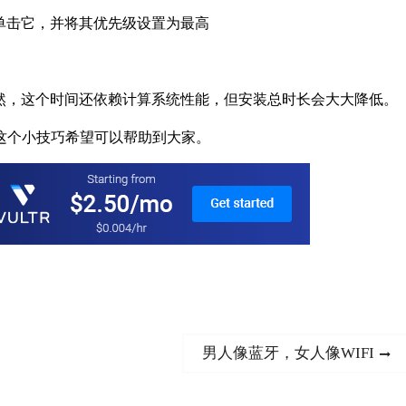
后右单击它，并将其优先级设置为最高
安装。当然，这个时间还依赖计算系统性能，但安装总时长会大大降低。
，这个小技巧希望可以帮助到大家。
Next
男人像蓝牙，女人像WIFI
post: