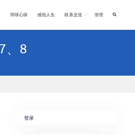
习
羽球心得
感悟人生
联系交流
管理
7、8
登录