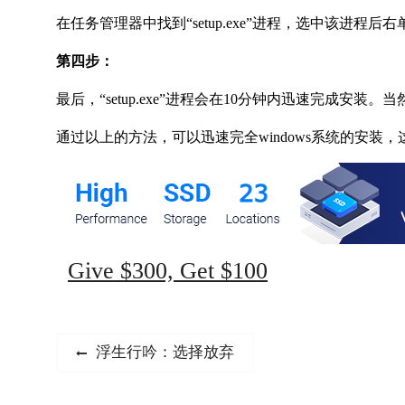
在任务管理器中找到“setup.exe”进程，选中该进程
第四步：
最后，“setup.exe”进程会在10分钟内迅速完成
通过以上的方法，可以迅速完全windows系统的安装
Give $300, Get $100
文
Previous
浮生行吟：选择放弃
post:
章