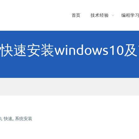
首页
技术经验
编程学
快速安装windows10及
0
,
快速
,
系统安装