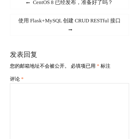
文
Previous
CentOS 8 已经发布，准备好了吗？
章
post:
导
Next
使用 Flask+MySQL 创建 CRUD RESTful 接口
航
post:
发表回复
您的邮箱地址不会被公开。
必填项已用
*
标注
评论
*