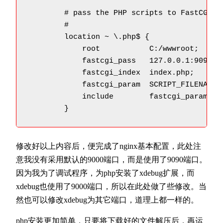
        # pass the PHP scripts to FastCGI se
        #

        location ~ \.php$ {            
            root           C:/wwwroot;   
            fastcgi_pass   127.0.0.1:909
            fastcgi_index  index.php;       
            fastcgi_param  SCRIPT_FILENAME
            include        fastcgi_params;

        }
修改好以上内容后，便完成了nginx基本配置，此处注
意我没有采用默认的9000端口，而是使用了9090端口。
因为我为了调试程序，为php安装了xdebug扩展，而
xdebug也使用了9000端口，所以在此处做了些修改。当
然也可以修改xdebug为其它端口，道理上都一样的。
php安装更加简单，只要将下载好的文件解压后，再运