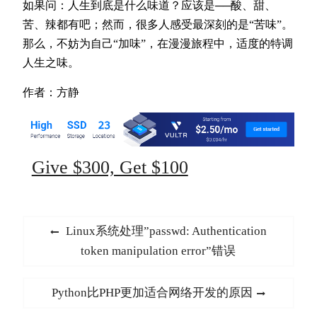
如果问：人生到底是什么味道？应该是──酸、甜、
苦、辣都有吧；然而，很多人感受最深刻的是“苦味”。
那么，不妨为自己“加味”，在漫漫旅程中，适度的特调
人生之味。
作者：方静
Give $300, Get $100
文
Previous
Linux系统处理”passwd: Authentication
章
post:
token manipulation error”错误
导
航
Next
Python比PHP更加适合网络开发的原因
post: