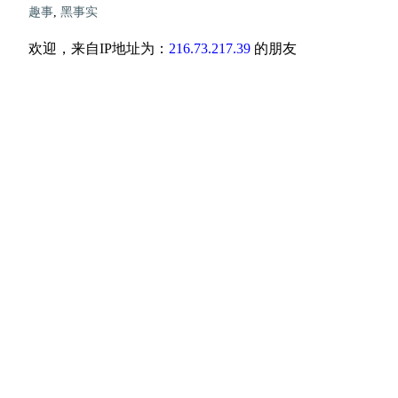
趣事
,
黑事实
欢迎，来自IP地址为：
216.73.217.39
的朋友