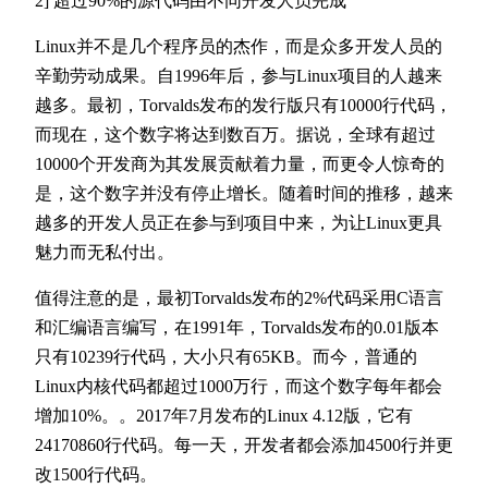
2] 超过90%的源代码由不同开发人员完成
Linux并不是几个程序员的杰作，而是众多开发人员的
辛勤劳动成果。自1996年后，参与Linux项目的人越来
越多。最初，Torvalds发布的发行版只有10000行代码，
而现在，这个数字将达到数百万。据说，全球有超过
10000个开发商为其发展贡献着力量，而更令人惊奇的
是，这个数字并没有停止增长。随着时间的推移，越来
越多的开发人员正在参与到项目中来，为让Linux更具
魅力而无私付出。
值得注意的是，最初Torvalds发布的2%代码采用C语言
和汇编语言编写，在1991年，Torvalds发布的0.01版本
只有10239行代码，大小只有65KB。而今，普通的
Linux内核代码都超过1000万行，而这个数字每年都会
增加10%。。2017年7月发布的Linux 4.12版，它有
24170860行代码。每一天，开发者都会添加4500行并更
改1500行代码。