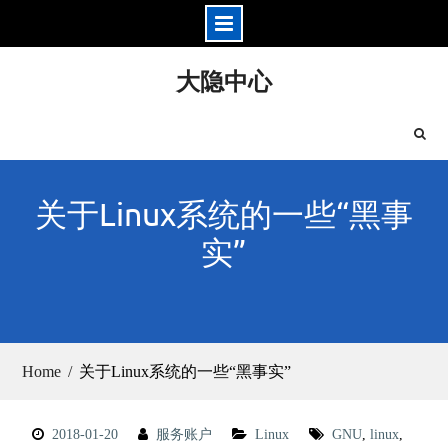
Skip
大隐中心
to
content
关于Linux系统的一些“黑事
实”
Home
关于Linux系统的一些“黑事实”
2018-01-20
服务账户
Linux
GNU
,
linux
,