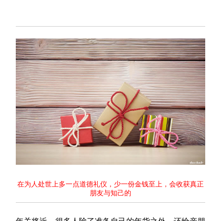
在为人处世上多一点道德礼仪，少一份金钱至上，会收获真正
朋友与知己的