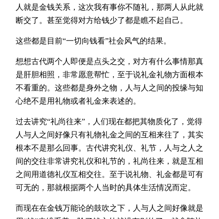
人就是金钱关系，这次我有事你不随礼，那两人从此就
断交了。甚至觉得对方给钱少了都是瞧不起自己。
这些都是目前“一切向钱看”社会风气的结果。
想想古代两个人即便是点头之交，对方有什么事情那真
是肝胆相照，非常愿意帮忙，至于说礼金礼物方面根本
不看重的。这些都是身外之物，人与人之间的投缘与知
心绝不是用礼物或者礼金来表述的。
过去讲究“礼尚往来”，人们现在都把其物质化了，觉得
人与人之间好像只有礼物礼金之间的互相来往了，其实
根本不是那么回事。古代讲究礼仪、礼节，人与之人之
间的交往非常讲究礼仪和礼节的，礼尚往来，就是互相
之间用道德礼仪互相交往。至于说礼物、礼金都是可有
可无的，那就根据两个人当时的具体生活情况而定。
而现在在金钱万能论的鼓吹之下，人与人之间好像就是