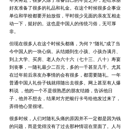
年关将近，很多人除了准备自己的年货之外，还给亲朋
好友准备了很多的礼品和礼金。在这个时候很多企事业
单位和学校都要开始放假，平时很少见面的亲友互相走
动一下，挺好的。这也是中国人的传统习俗，无可厚
非。
但现在很多人在这个时候头都痛，为何？“随礼”成了当
今中国人的一块心病。从结婚到生小孩、小孩办满月、
到上大学、买房、老人办六十六（七十三、八十）寿宴
到丧事，一随礼最少二百元，多的一千甚至几千。尤其
在过年前后亲友办事情的会有很多，都需要随礼。一年
普通中国人礼份子钱就得随出去很多。网上甚至有人爆
料说 ，他的一个不是很熟悉的朋友结婚，告诉他日
子，他并不想去，结果对方把银行卡号给他发过来了，
弄得他心里很堵。
很多时候，人们对随礼头痛的原因并不一定都是因为钱
的问题，而是觉得没有了过去那种情谊在里面了。人与