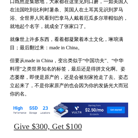
口既然是集散地，大家都在这里见到口蘑，一如美国人
在法国吃到比利时薯条、英国人在土耳其见识到罗马
浴、全世界人民看到巴拿马人戴着厄瓜多尔草帽似的，
就地起个名字，就成全了张家口了。
就像世上许多东西，看着都凝聚着本土文化，琳琅满
目；最后翻过来：made in China。
但要从made in China，变出类似于‌‌“中国功夫‌‌”、‌‌“中华
料理‌‌”之类世界知名的标签，最后还是得拼文化啊。姿
态萎靡，即便是原产的，还是会被别家抢走了去。姿态
立起来了，不是你家原产的也会因为你的发扬光大而冠
你的名。
Give $300, Get $100