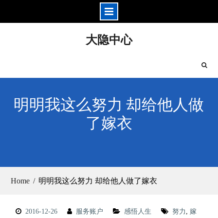
Skip
大隐中心
to
content
明明我这么努力 却给他人做
了嫁衣
Home
明明我这么努力 却给他人做了嫁衣
2016-12-26
服务账户
感悟人生
努力
,
嫁