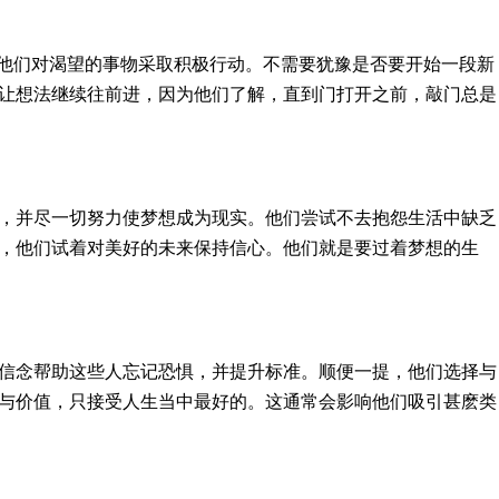
右铭。他们对渴望的事物采取积极行动。不需要犹豫是否要开始一段新
让想法继续往前进，因为他们了解，直到门打开之前，敲门总是
，并尽一切努力使梦想成为现实。他们尝试不去抱怨生活中缺乏
，他们试着对美好的未来保持信心。他们就是要过着梦想的生
信念帮助这些人忘记恐惧，并提升标准。顺便一提，他们选择与
与价值，只接受人生当中最好的。这通常会影响他们吸引甚麽类