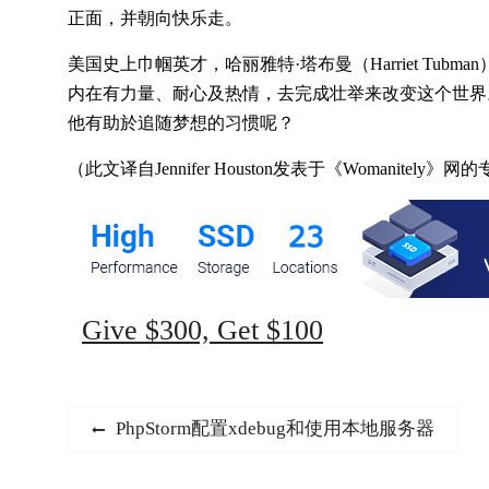
正面，并朝向快乐走。
美国史上巾帼英才，哈丽雅特·塔布曼（Harriet Tub
内在有力量、耐心及热情，去完成壮举来改变这个世界。
他有助於追随梦想的习惯呢？
（此文译自Jennifer Houston发表于《Womanitely》
Give $300, Get $100
文
Previous
PhpStorm配置xdebug和使用本地服务器
post:
章