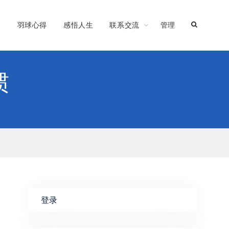
习
羽球心得
感悟人生
联系交流
管理
惯
登录