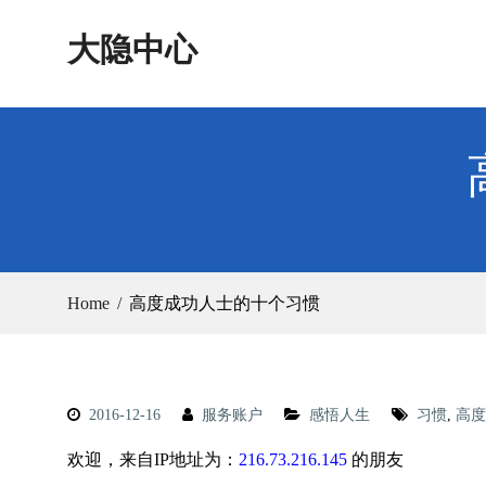
Skip
大隐中心
to
content
Home
高度成功人士的十个习惯
2016-12-16
服务账户
感悟人生
习惯
,
高度
欢迎，来自IP地址为：
216.73.216.145
的朋友