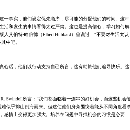
这一事实，他们设定优先顺序，尽可能的分配他们的时间。这种
生活和发生的事情看得太过严肃。这也是提高信心，学习如何解
·哈伯德（Elbert Hubbard）曾说过：‌‌“不要对生活太认
在其中吧。
真心话，他们以行动支持自己所言，这有助於他们追寻快乐。这
. Swindoll所言：‌‌“我们都面临着一连串的好机会，而这些机会
多困难似乎排山倒海而来。但这使他们身旁围绕着能从不同角度看
，感情上变得更加强大。培养在问题中寻找机会的习惯是必要