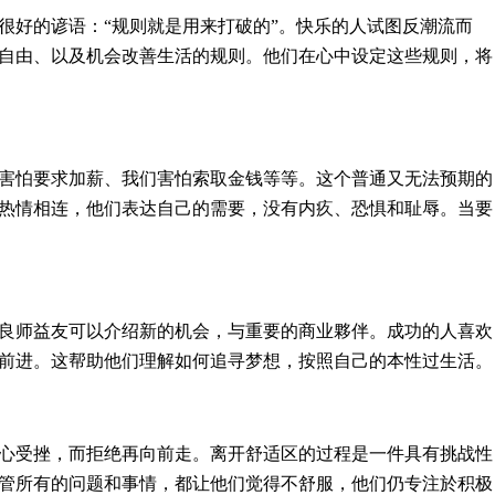
的谚语：‌‌“规则就是用来打破的‌‌”。快乐的人试图反潮流而
自由、以及机会改善生活的规则。他们在心中设定这些规则，将
害怕要求加薪、我们害怕索取金钱等等。这个普通又无法预期的
热情相连，他们表达自己的需要，没有内疚、恐惧和耻辱。当要
良师益友可以介绍新的机会，与重要的商业夥伴。成功的人喜欢
前进。这帮助他们理解如何追寻梦想，按照自己的本性过生活。
心受挫，而拒绝再向前走。离开舒适区的过程是一件具有挑战性
管所有的问题和事情，都让他们觉得不舒服，他们仍专注於积极