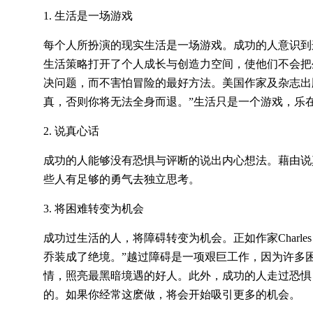
1. 生活是一场游戏
每个人所扮演的现实生活是一场游戏。成功的人意识到
生活策略打开了个人成长与创造力空间，使他们不会把
决问题，而不害怕冒险的最好方法。美国作家及杂志出版人艾伯特
真，否则你将无法全身而退。‌‌”生活只是一个游戏，乐
2. 说真心话
成功的人能够没有恐惧与评断的说出内心想法。藉由说
些人有足够的勇气去独立思考。
3. 将困难转变为机会
成功过生活的人，将障碍转变为机会。正如作家Charles R
乔装成了绝境。‌‌”越过障碍是一项艰巨工作，因为许
情，照亮最黑暗境遇的好人。此外，成功的人走过恐惧
的。如果你经常这麽做，将会开始吸引更多的机会。