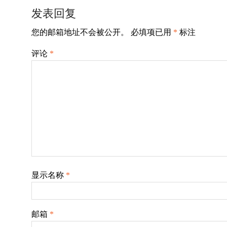
导
发表回复
航
您的邮箱地址不会被公开。
必填项已用
*
标注
评论
*
显示名称
*
邮箱
*