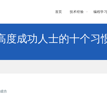
首页
技术经验
编程学
高度成功人士的十个习
成功