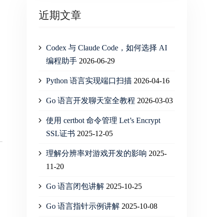
近期文章
Codex 与 Claude Code，如何选择 AI
编程助手
2026-06-29
Python 语言实现端口扫描
2026-04-16
Go 语言开发聊天室全教程
2026-03-03
使用 certbot 命令管理 Let’s Encrypt
SSL证书
2025-12-05
理解分辨率对游戏开发的影响
2025-
11-20
Go 语言闭包讲解
2025-10-25
Go 语言指针示例讲解
2025-10-08