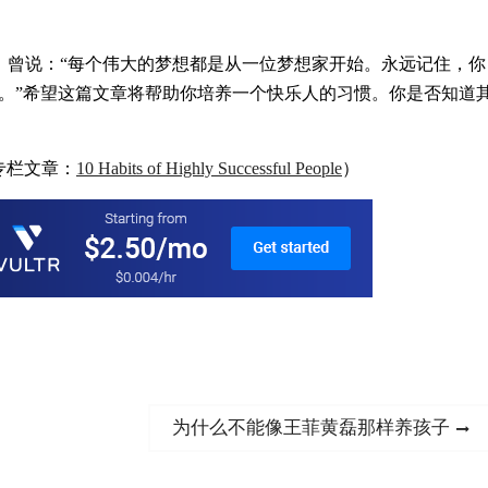
man）曾说：‌‌“每个伟大的梦想都是从一位梦想家开始。永远记住，你
‌‌”希望这篇文章将帮助你培养一个快乐人的习惯。你是否知道
网的专栏文章：
10 Habits of Highly Successful People
）
Next
为什么不能像王菲黄磊那样养孩子
post: