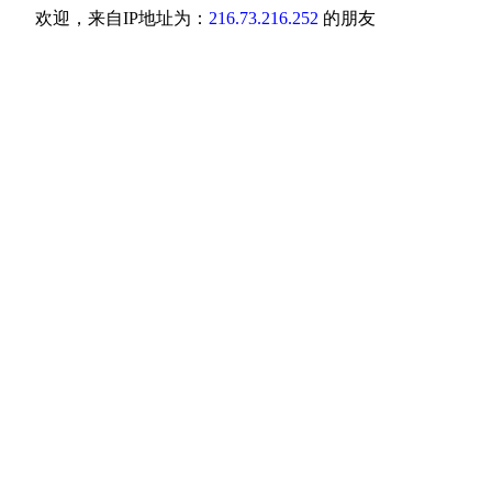
欢迎，来自IP地址为：
216.73.216.252
的朋友