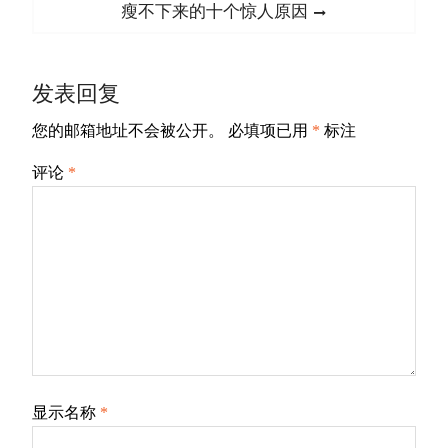
导
Next
瘦不下来的十个惊人原因
航
post:
发表回复
您的邮箱地址不会被公开。
必填项已用
*
标注
评论
*
显示名称
*