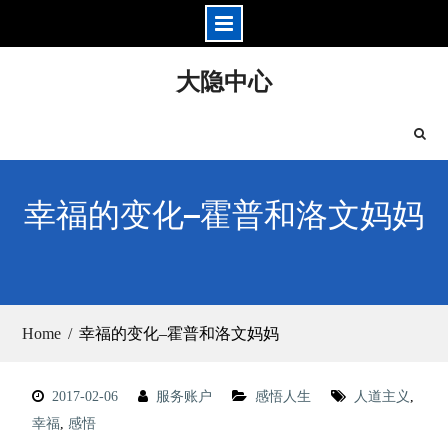
Skip
大隐中心
to
content
幸福的变化–霍普和洛文妈妈
Home
幸福的变化–霍普和洛文妈妈
2017-02-06
服务账户
感悟人生
人道主义
,
幸福
,
感悟