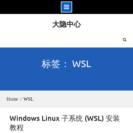
Skip
大隐中心
to
content
标签： WSL
Home
WSL
Windows Linux 子系统 (WSL) 安装
教程