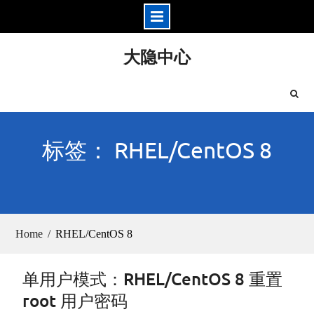
Skip
大隐中心
to
content
标签： RHEL/CentOS 8
Home
RHEL/CentOS 8
单用户模式：RHEL/CentOS 8 重置
root 用户密码