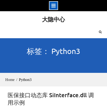
Skip
大隐中心
to
content
标签： Python3
Home
Python3
医保接口动态库 SiInterface.dll 调
用示例