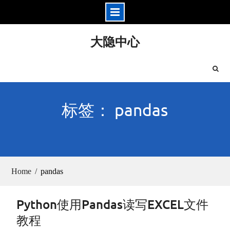
Skip
大隐中心
to
content
标签： pandas
Home
pandas
Python使用Pandas读写EXCEL文件
教程