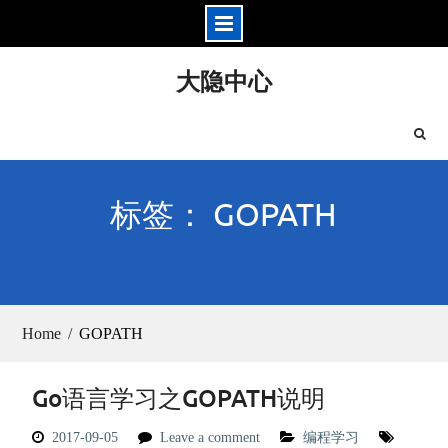
Skip
大隐中心
to
content
标签： GOPATH
Home
GOPATH
Go语言学习之GOPATH说明
2017-09-05
Leave a comment
编程学习