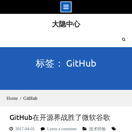
Skip
大隐中心
to
content
标签： GitHub
Home
GitHub
GitHub在开源界战胜了微软谷歌
2017-04-01
Leave a comment
技术经验