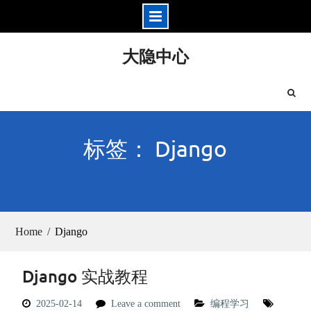
Skip
大隐中心
to
content
标签： Django
Home
Django
Django 实战教程
2025-02-14
Leave a comment
编程学习