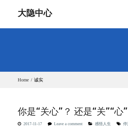
Skip
大隐中心
to
content
Home
诚实
你是“关心”？ 还是“关”“心
2017-11-17
Leave a comment
感悟人生
停