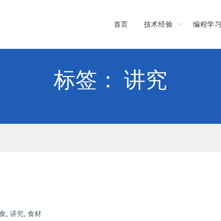
首页
技术经验
编程学
标签： 讲究
食
,
讲究
,
食材