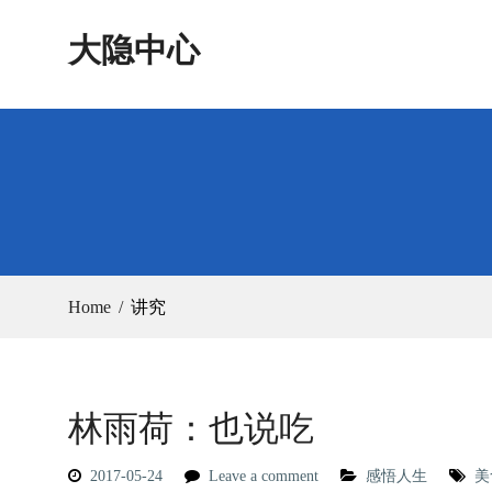
Skip
大隐中心
to
content
Home
讲究
林雨荷：也说吃
2017-05-24
Leave a comment
感悟人生
美