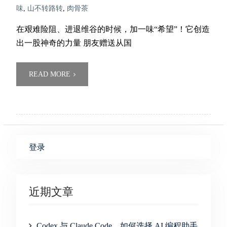
味
,
山不转路转
,
肉骨茶
在艰难险阻、进退维谷的时候，加一味“希望”！它创造
出一股神奇的力量 朋友赠送从国
READ MORE
登录
近期文章
Codex 与 Claude Code，如何选择 AI 编程助手