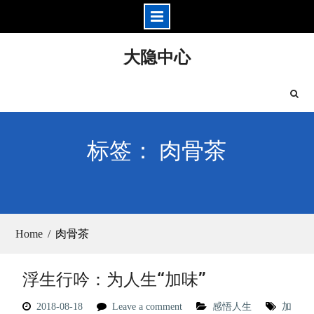
Skip
大隐中心
to
content
标签： 肉骨茶
Home
肉骨茶
浮生行吟：为人生“加味”
2018-08-18
Leave a comment
感悟人生
加