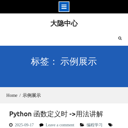
Skip
大隐中心
to
content
标签： 示例展示
Home
示例展示
Python 函数定义时 ->用法讲解
2025-09-17
Leave a comment
编程学习