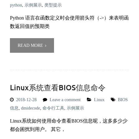
python
,
示例展示
,
类型提示
Python 语言在函数定义时会使用箭头符（->）来表明函
数返回值的预期类
READ MORE
Linux系统查看BIOS信息命令
2018-12-28
Leave a comment
Linux
BIOS
信息
,
dmidecode
,
命令行工具
,
示例展示
Linux系统如何使用命令查看BIOS信息呢，这多多少少
都会困扰到用户。 其它，