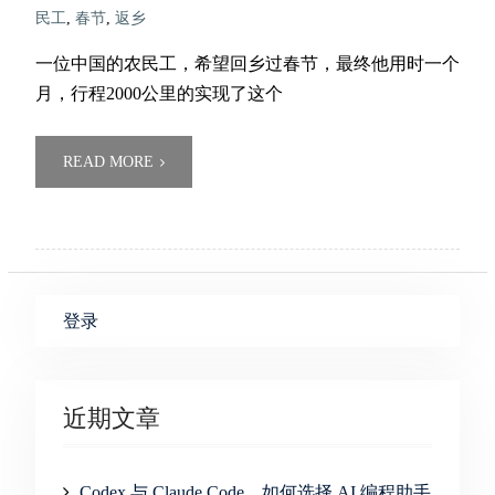
民工
,
春节
,
返乡
一位中国的农民工，希望回乡过春节，最终他用时一个
月，行程2000公里的实现了这个
READ MORE
登录
近期文章
Codex 与 Claude Code，如何选择 AI 编程助手