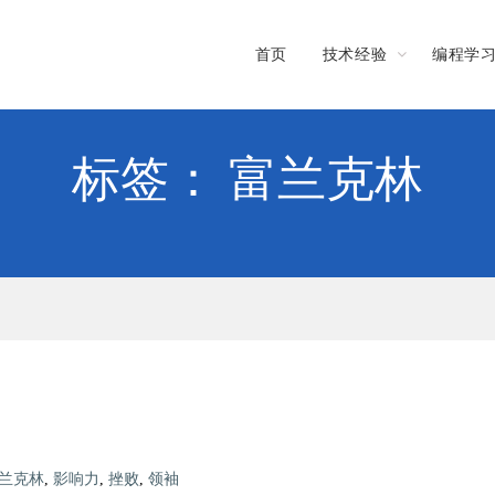
首页
技术经验
编程学
标签： 富兰克林
兰克林
,
影响力
,
挫败
,
领袖