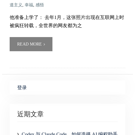
道主义
,
幸福
,
感悟
他准备上学了： 去年1月，这张照片出现在互联网上时
被疯狂转载，全世界的网友都为之
READ MORE
登录
近期文章
Codex 与 Claude Code，如何选择 AI 编程助手