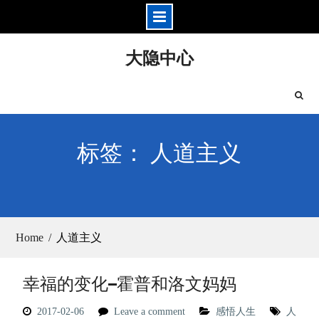
Skip
大隐中心
to
content
标签： 人道主义
Home
人道主义
幸福的变化–霍普和洛文妈妈
2017-02-06
Leave a comment
感悟人生
人