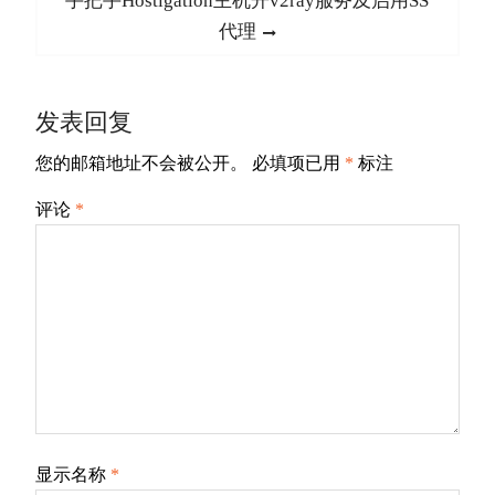
手把手Hostigation主机开v2ray服务及启用SS
航
post:
代理
发表回复
您的邮箱地址不会被公开。
必填项已用
*
标注
评论
*
显示名称
*