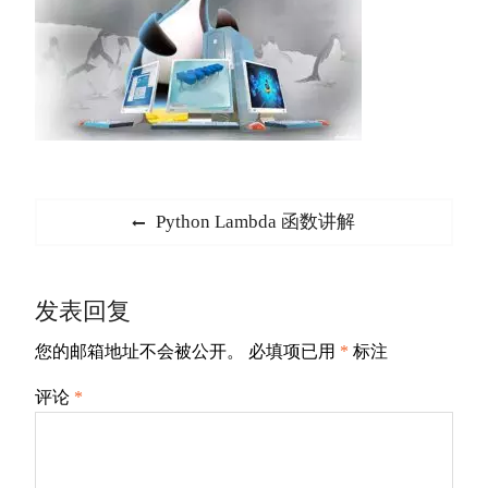
文
Previous
Python Lambda 函数讲解
章
post:
导
发表回复
航
您的邮箱地址不会被公开。
必填项已用
*
标注
评论
*