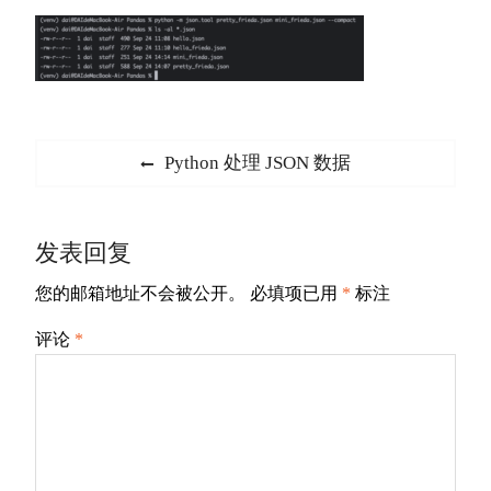
文
Previous
Python 处理 JSON 数据
章
post:
导
发表回复
航
您的邮箱地址不会被公开。
必填项已用
*
标注
评论
*