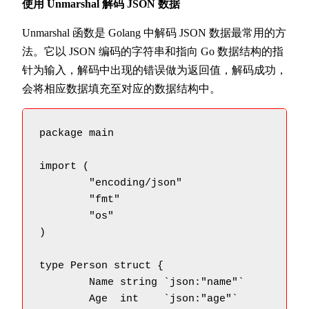
使用 Unmarshal 解码 JSON 数据
Unmarshal 函数是 Golang 中解码 JSON 数据最常用的方
法。它以 JSON 编码的字符串和指向 Go 数据结构的指
针为输入，解码中出现的错误做为返回值，解码成功，
会将相应数据填充至对应的数据结构中。
package main

import (

	"encoding/json"

	"fmt"

	"os"

)

type Person struct {

	Name string `json:"name"`

	Age  int    `json:"age"`
