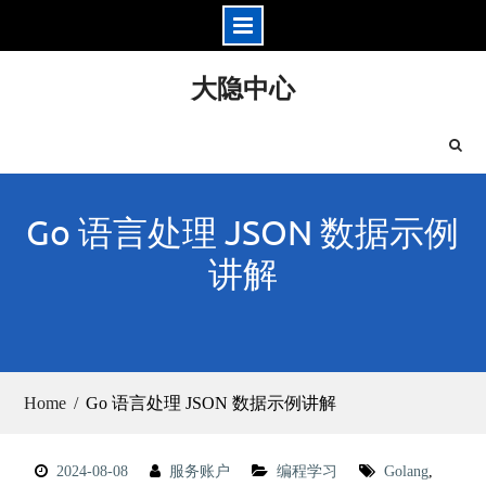
Skip
大隐中心
to
content
Go 语言处理 JSON 数据示例
讲解
Home
Go 语言处理 JSON 数据示例讲解
2024-08-08
服务账户
编程学习
Golang
,