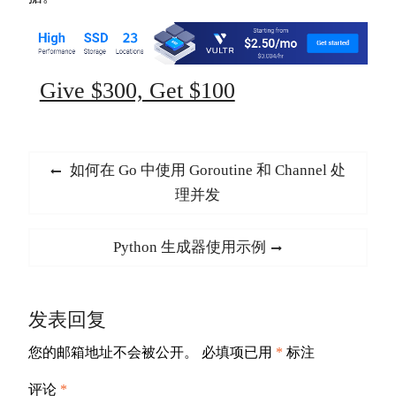
Give $300, Get $100
文
Previous
如何在 Go 中使用 Goroutine 和 Channel 处
章
post:
理并发
导
航
Next
Python 生成器使用示例
post:
发表回复
您的邮箱地址不会被公开。
必填项已用
*
标注
评论
*