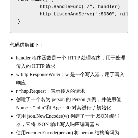
	http.HandleFunc("/", handler)

	http.ListenAndServe(":8080", nil)

}
代码讲解如下：
handler 程序函数是一个 HTTP 处理程序，用于处理
传入的 HTTP 请求
w http.ResponseWriter：w 是一个写入器，用于写入
响应
r *http.Request：表示传入的请求
创建了一个名为 person 的 Person 实例，并使用值
Name：”John”和 Age：30 对其进行了初始化
使用 json.NewEncoder(w) 创建了一个 JSON 编码
器，它将 JSON 输出写入响应编写器 w
使用encoder.Encode(person) 将 person 结构编码为