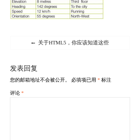
文
Previous
关于HTML5，你应该知道这些
章
post:
导
发表回复
航
您的邮箱地址不会被公开。
必填项已用
*
标注
评论
*