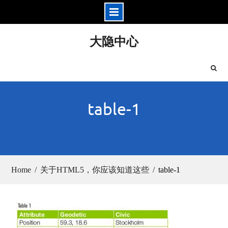
Skip
大隐中心
to
content
table-1
Home
关于HTML5，你应该知道这些
table-1