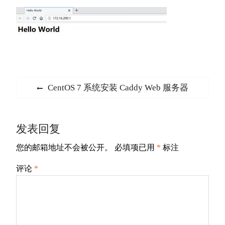
文
Previous
CentOS 7 系统安装 Caddy Web 服务器
章
post:
导
发表回复
航
您的邮箱地址不会被公开。
必填项已用
*
标注
评论
*